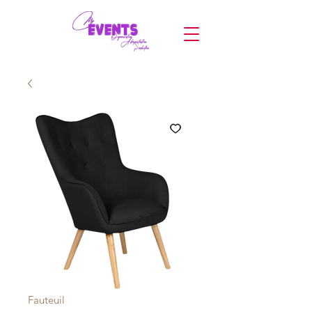
Fauteuil