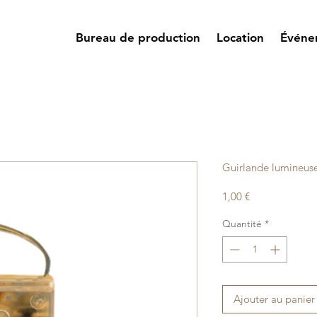
Bureau de production
Location
Événe
Guirlande lumineus
Prix
1,00 €
Quantité
*
Ajouter au panier