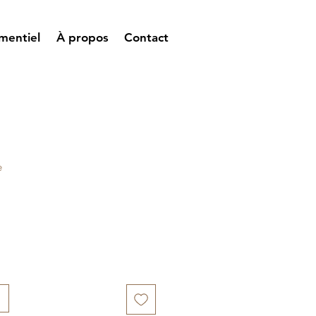
mentiel
À propos
Contact
e