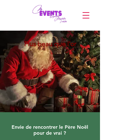
Plus beau que l'or
Envie de rencontrer le Père Noël
pour de vrai ?