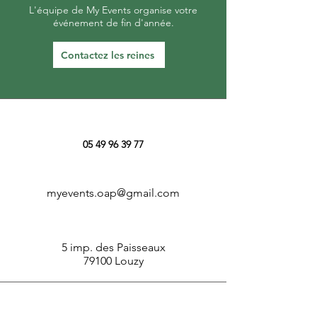
L'équipe de My Events organise votre
événement de fin d'année.
Contactez les reines
05 49 96 39 77
myevents.oap@gmail.com
5 imp. des Paisseaux
79100 Louzy