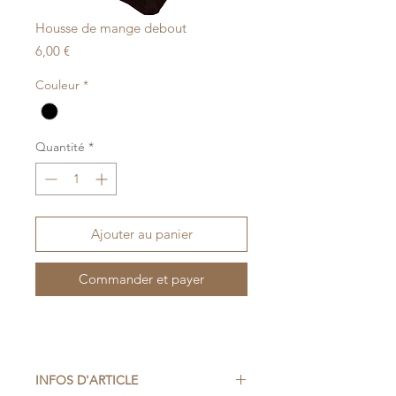
Housse de mange debout
Prix
6,00 €
Couleur
*
Quantité
*
Ajouter au panier
Commander et payer
INFOS D'ARTICLE