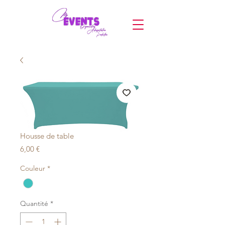
Housse de table
Prix
6,00 €
Couleur
*
Quantité
*