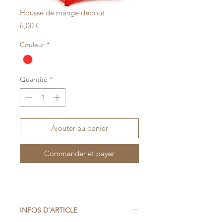
Housse de mange debout
Prix
6,00 €
Couleur
*
Quantité
*
Ajouter au panier
Commander et payer
INFOS D'ARTICLE