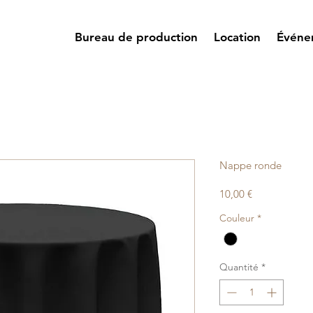
Bureau de production
Location
Événe
Nappe ronde
Prix
10,00 €
Couleur
*
Quantité
*